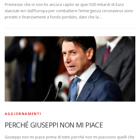
Premesso che io non ho ancora capito se quei 500 miliardi di Euro
stanziati ieri dall’Europa per combattere l’emergenza coronavirus sono
prestiti o finanziamenti a fondo perduto, dato che la …
AGGIORNAMENTI
PERCHÉ GIUSEPPI NON MI PIACE
Giuseppi non mi piace prima di tutto perché non mi piacciono quelli che