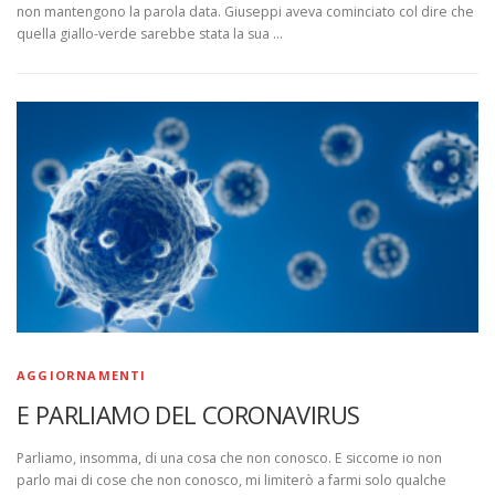
non mantengono la parola data. Giuseppi aveva cominciato col dire che
quella giallo-verde sarebbe stata la sua …
AGGIORNAMENTI
E PARLIAMO DEL CORONAVIRUS
Parliamo, insomma, di una cosa che non conosco. E siccome io non
parlo mai di cose che non conosco, mi limiterò a farmi solo qualche