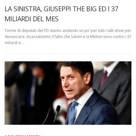
LA SINISTRA, GIUSEPPI THE BIG ED I 37
MILIARDI DEL MES
Torme di deputati del PD stanno andando un po’ per tutti i talk show per
denunciare, incazzatissimi, il fatto che Salvini e la Meloni sono contro i 37
miliardi e …