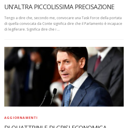
UN’ALTRA PICCOLISSIMA PRECISAZIONE
Tengo a dire che, secondo me, convocare una Task Force della portata
di quella convocata da Conte significa dire che il Parlamento è incapace
di legiferare. Significa dire che i …
AGGIORNAMENTI
DI QUATTRINI E DI CRISI ECONOMICA