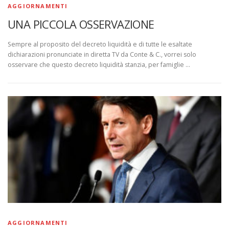
AGGIORNAMENTI
UNA PICCOLA OSSERVAZIONE
Sempre al proposito del decreto liquidità e di tutte le esaltate
dichiarazioni pronunciate in diretta TV da Conte & C., vorrei solo
osservare che questo decreto liquidità stanzia, per famiglie …
AGGIORNAMENTI