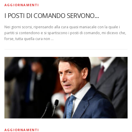
AGGIORNAMENTI
I POSTI DI COMANDO SERVONO…
Nei giorni scorsi, ripensando alla cura quasi maniacale con la quale i
partiti si contendono e si spartiscono i posti di comando, mi dicevo che,
forse, tutta quella cura non …
AGGIORNAMENTI