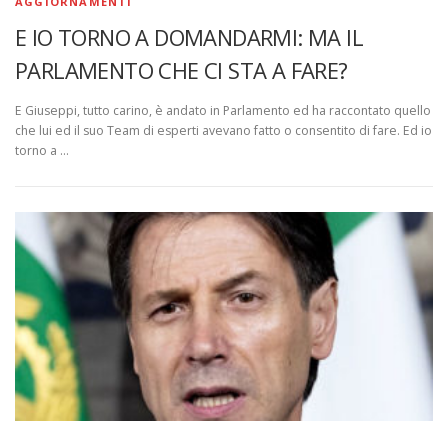
AGGIORNAMENTI
E IO TORNO A DOMANDARMI: MA IL
PARLAMENTO CHE CI STA A FARE?
E Giuseppi, tutto carino, è andato in Parlamento ed ha raccontato quello
che lui ed il suo Team di esperti avevano fatto o consentito di fare. Ed io
torno a …