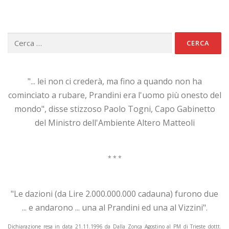
Ricerca
per:
"... lei non ci crederà, ma fino a quando non ha
cominciato a rubare, Prandini era l'uomo più onesto del
mondo", disse stizzoso Paolo Togni, Capo Gabinetto
del Ministro dell'Ambiente Altero Matteoli
* * *
"Le dazioni (da Lire 2.000.000.000 cadauna) furono due
... e andarono ... una al Prandini ed una al Vizzini".
Dichiarazione resa in data 21.11.1996 da Dalla Zonca Agostino al PM di Trieste dottt.