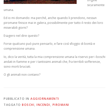
origine
sicuramente
umana.
Ed io mi domando: ma perché, anche quando li prendono, nessun
piromane finisce mai in galera, possibilmente per tutto il resto dei loro
miserabili giorni?
Esagero nel dire questo?
Forse qualcuno può pure pensarlo, e fare così sfoggio di bontà e
comprensione umana.
Io, dico la verità, tutta la mia comprensione umana la riservo per i boschi
andati in fiamme e per i tantissimi animali che, fra terribili sofferenze,
sono morti bruciati.
O gli animali non contano?
PUBBLICATO IN
AGGIORNAMENTI
TAGGATO
BOSCHI
,
INCENDI
,
PIROMANI