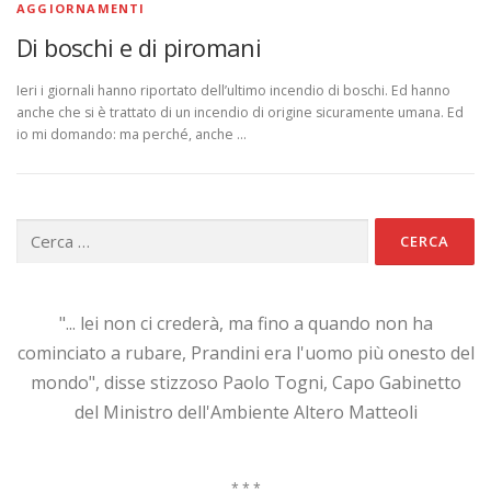
AGGIORNAMENTI
Di boschi e di piromani
Ieri i giornali hanno riportato dell’ultimo incendio di boschi. Ed hanno
anche che si è trattato di un incendio di origine sicuramente umana. Ed
io mi domando: ma perché, anche …
Ricerca
per:
"... lei non ci crederà, ma fino a quando non ha
cominciato a rubare, Prandini era l'uomo più onesto del
mondo", disse stizzoso Paolo Togni, Capo Gabinetto
del Ministro dell'Ambiente Altero Matteoli
* * *