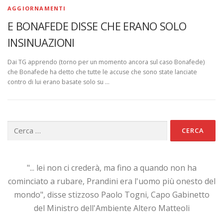
AGGIORNAMENTI
E BONAFEDE DISSE CHE ERANO SOLO
INSINUAZIONI
Dai TG apprendo (torno per un momento ancora sul caso Bonafede)
che Bonafede ha detto che tutte le accuse che sono state lanciate
contro di lui erano basate solo su …
Ricerca
per:
"... lei non ci crederà, ma fino a quando non ha
cominciato a rubare, Prandini era l'uomo più onesto del
mondo", disse stizzoso Paolo Togni, Capo Gabinetto
del Ministro dell'Ambiente Altero Matteoli