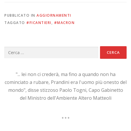
PUBBLICATO IN
AGGIORNAMENTI
TAGGATO
#FICANTIERI
,
#MACRON
Ricerca
per:
"... lei non ci crederà, ma fino a quando non ha
cominciato a rubare, Prandini era l'uomo più onesto del
mondo", disse stizzoso Paolo Togni, Capo Gabinetto
del Ministro dell'Ambiente Altero Matteoli
* * *