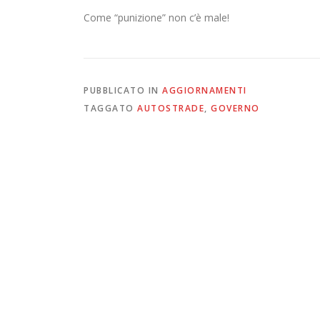
Come “punizione” non c’è male!
PUBBLICATO IN
AGGIORNAMENTI
TAGGATO
AUTOSTRADE
,
GOVERNO