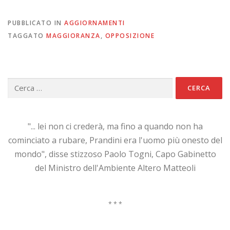
PUBBLICATO IN
AGGIORNAMENTI
TAGGATO
MAGGIORANZA
,
OPPOSIZIONE
Ricerca
per:
"... lei non ci crederà, ma fino a quando non ha
cominciato a rubare, Prandini era l'uomo più onesto del
mondo", disse stizzoso Paolo Togni, Capo Gabinetto
del Ministro dell'Ambiente Altero Matteoli
* * *