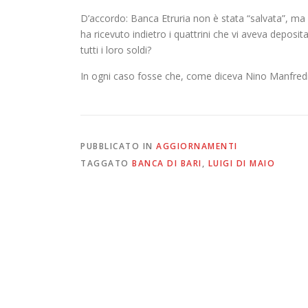
D’accordo: Banca Etruria non è stata “salvata”, ma 
ha ricevuto indietro i quattrini che vi aveva deposi
tutti i loro soldi?
In ogni caso fosse che, come diceva Nino Manfred
PUBBLICATO IN
AGGIORNAMENTI
TAGGATO
BANCA DI BARI
,
LUIGI DI MAIO