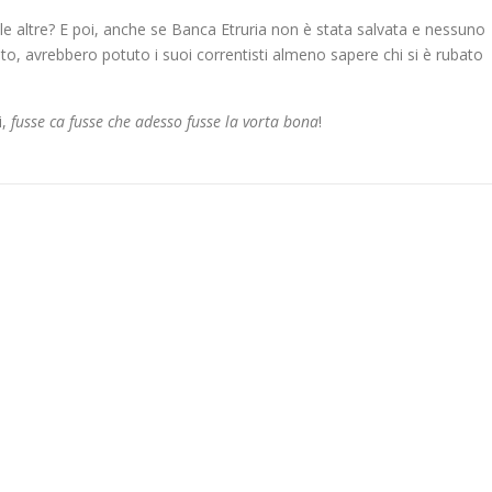
le altre? E poi, anche se Banca Etruria non è stata salvata e nessuno
tato, avrebbero potuto i suoi correntisti almeno sapere chi si è rubato
i,
fusse ca fusse che adesso fusse la vorta bona
!