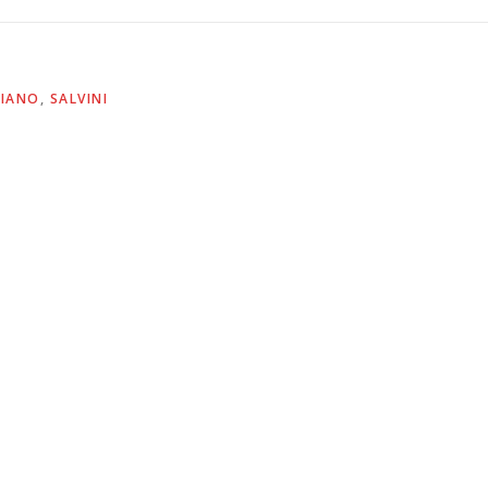
LIANO
,
SALVINI