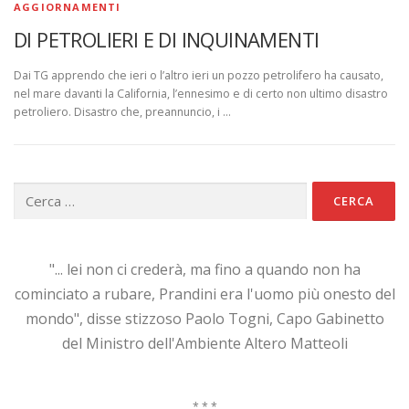
AGGIORNAMENTI
DI PETROLIERI E DI INQUINAMENTI
Dai TG apprendo che ieri o l’altro ieri un pozzo petrolifero ha causato,
nel mare davanti la California, l’ennesimo e di certo non ultimo disastro
petroliero. Disastro che, preannuncio, i …
Ricerca
per:
"... lei non ci crederà, ma fino a quando non ha
cominciato a rubare, Prandini era l'uomo più onesto del
mondo", disse stizzoso Paolo Togni, Capo Gabinetto
del Ministro dell'Ambiente Altero Matteoli
* * *