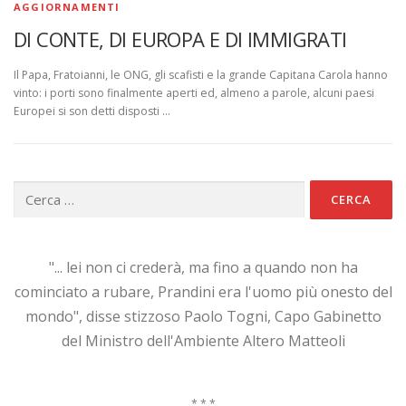
AGGIORNAMENTI
DI CONTE, DI EUROPA E DI IMMIGRATI
Il Papa, Fratoianni, le ONG, gli scafisti e la grande Capitana Carola hanno
vinto: i porti sono finalmente aperti ed, almeno a parole, alcuni paesi
Europei si son detti disposti …
Ricerca
per:
"... lei non ci crederà, ma fino a quando non ha
cominciato a rubare, Prandini era l'uomo più onesto del
mondo", disse stizzoso Paolo Togni, Capo Gabinetto
del Ministro dell'Ambiente Altero Matteoli
* * *