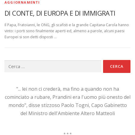
AGGIORNAMENTI
DI CONTE, DI EUROPA E DI IMMIGRATI
Il Papa, Fratoianni, le ONG, gli scafisti e la grande Capitana Carola hanno
vinto: i porti sono finalmente aperti ed, almeno a parole, alcuni paesi
Europei si son detti disposti …
Ricerca
per:
"... lei non ci crederà, ma fino a quando non ha
cominciato a rubare, Prandini era l'uomo più onesto del
mondo", disse stizzoso Paolo Togni, Capo Gabinetto
del Ministro dell'Ambiente Altero Matteoli
* * *