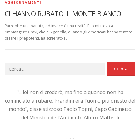
AGGIORNAMENTI
CI HANNO RUBATO IL MONTE BIANCO!
Parrebbe una battuta, ed invece è una realtà. E io mi trovo a
rimpiangere Craxi, che a Sigonella, quando gli Americani hanno tentato
di fare i prepotenti, ha schierato i …
Ricerca
per:
"... lei non ci crederà, ma fino a quando non ha
cominciato a rubare, Prandini era l'uomo più onesto del
mondo", disse stizzoso Paolo Togni, Capo Gabinetto
del Ministro dell'Ambiente Altero Matteoli
* * *